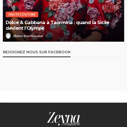
HAUTE COUTURE
Dolce & Gabbana à Taormina : quand la Sicile
devient l’Olympe
Jihène Ben Hassine
REJOIGNEZ NOUS SUR FACEBOOK