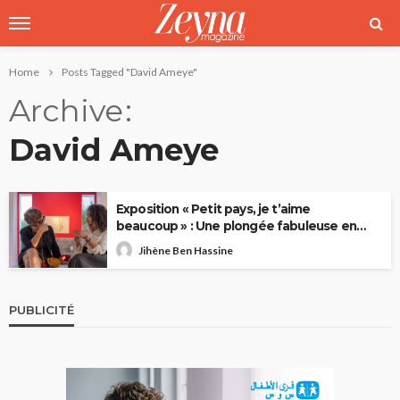
Home
Posts Tagged "David Ameye"
Archive
David Ameye
Exposition « Petit pays, je t’aime
beaucoup » : Une plongée fabuleuse en
Tunisie
Jihène Ben Hassine
PUBLICITÉ