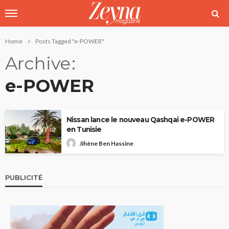
Home
Posts Tagged "e-POWER"
Archive
e-POWER
Nissan lance le nouveau Qashqai e-POWER
en Tunisie
Jihène Ben Hassine
PUBLICITÉ