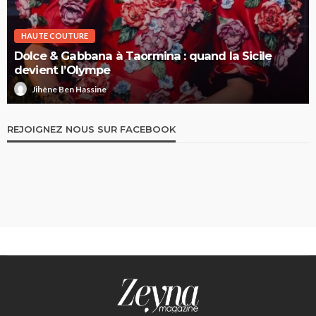
HAUTE COUTURE
Dolce & Gabbana à Taormina : quand la Sicile
devient l’Olympe
Jihène Ben Hassine
REJOIGNEZ NOUS SUR FACEBOOK