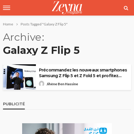
Home
Posts Tagged "Galaxy Z Flip 5"
Archive
Galaxy Z Flip 5
Précommandez les nouveaux smartphones
Samsung Z Flip 5 et Z Fold 5 et profitez
d’offres exclusives!
Jihène Ben Hassine
PUBLICITÉ