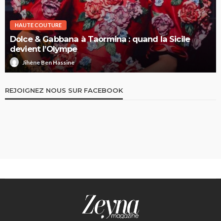
HAUTE COUTURE
Dolce & Gabbana à Taormina : quand la Sicile
devient l’Olympe
Jihène Ben Hassine
REJOIGNEZ NOUS SUR FACEBOOK