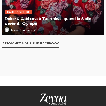
HAUTE COUTURE
Dolce & Gabbana à Taormina : quand la Sicile
devient l’Olympe
Jihène Ben Hassine
REJOIGNEZ NOUS SUR FACEBOOK