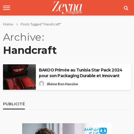
Home
Posts Tagged "Handcraft"
Archive
Handcraft
BAKOO Primée au Tunisia Star Pack 2024
pour son Packaging Durable et Innovant
Jihène Ben Hassine
PUBLICITÉ