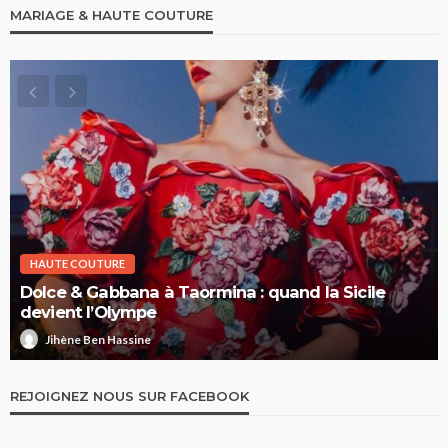
MARIAGE & HAUTE COUTURE
HAUTE COUTURE
Dolce & Gabbana à Taormina : quand la Sicile
devient l’Olympe
Jihène Ben Hassine
REJOIGNEZ NOUS SUR FACEBOOK