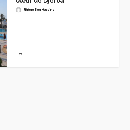
cœur de Djerba
Jihène Ben Hassine