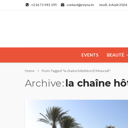
+216 71 941 195
contact@zeyna.tn
Jeudi, 6 Août 2026
EVENTS
BEAUTÉ
Home
Posts Tagged "la chaîne hôtelière El Mouradi"
Archive
la chaîne hô