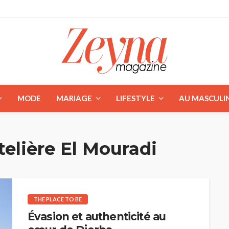
MODE
MARIAGE
LIFESTYLE
AU MASCULI
telière El Mouradi
THE PLACE TO BE
Évasion et authenticité au