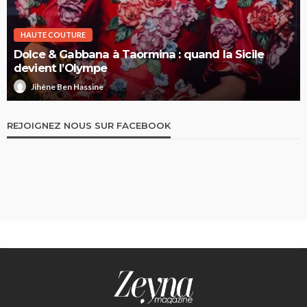
HAUTE COUTURE
Dolce & Gabbana à Taormina : quand la Sicile
devient l’Olympe
Jihène Ben Hassine
REJOIGNEZ NOUS SUR FACEBOOK