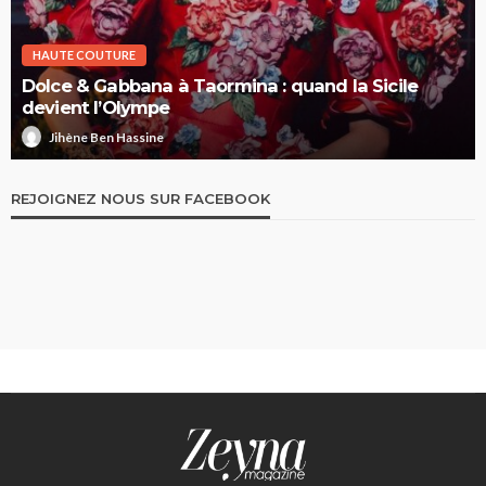
HAUTE COUTURE
Dolce & Gabbana à Taormina : quand la Sicile
devient l’Olympe
Jihène Ben Hassine
REJOIGNEZ NOUS SUR FACEBOOK