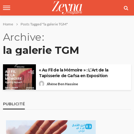
Home
Posts Tagged "la galerie TGM"
Archive
la galerie TGM
« Au Fil de la Mémoire » : L’Art de la
Tapisserie de Gafsa en Exposition
Jihène Ben Hassine
PUBLICITÉ