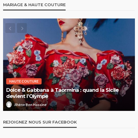
MARIAGE & HAUTE COUTURE
HAUTE COUTURE
Dolce & Gabbana à Taormina : quand la Sicile
devient l’Olympe
Jihène Ben Hassine
REJOIGNEZ NOUS SUR FACEBOOK