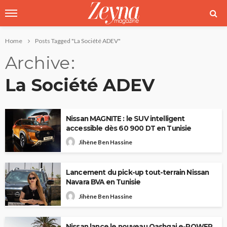
Home
Posts Tagged "La Société ADEV"
Archive
La Société ADEV
Nissan MAGNITE : le SUV intelligent
accessible dès 60 900 DT en Tunisie
Jihène Ben Hassine
Lancement du pick-up tout-terrain Nissan
Navara BVA en Tunisie
Jihène Ben Hassine
Nissan lance le nouveau Qashqai e-POWER