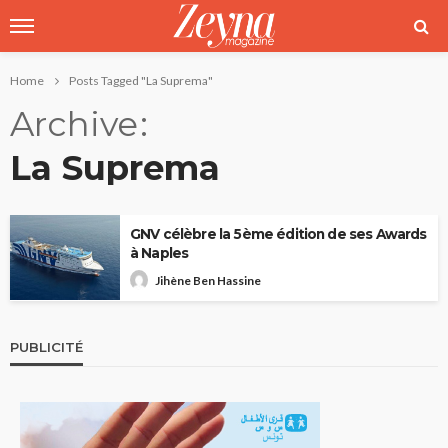
Home
Posts Tagged "La Suprema"
Archive
La Suprema
GNV célèbre la 5ème édition de ses Awards
à Naples
Jihène Ben Hassine
PUBLICITÉ