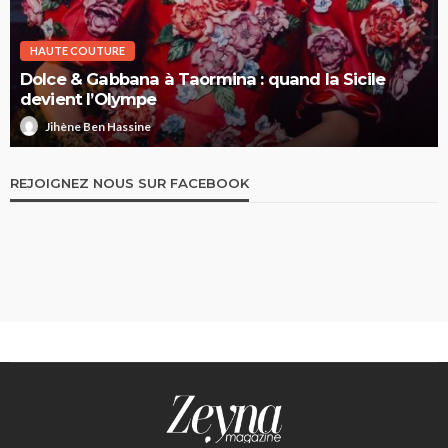
HAUTE COUTURE
Dolce & Gabbana à Taormina : quand la Sicile
devient l’Olympe
Jihène Ben Hassine
REJOIGNEZ NOUS SUR FACEBOOK