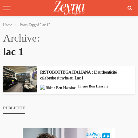
Home
Posts Tagged "lac 1"
Archive
lac 1
RISTOBOTTEGA ITALIANA : L’authenticité
calabraise s’invite au Lac 1
Jihène Ben Hassine
PUBLICITÉ