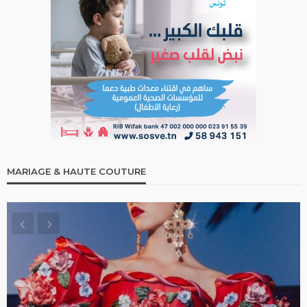
MARIAGE & HAUTE COUTURE