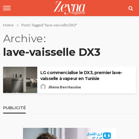
Home
Posts Tagged "lave-vaisselle DX3"
Archive
lave-vaisselle DX3
LG commercialise le DX3, premier lave-
vaisselle à vapeur en Tunisie
Jihène Ben Hassine
PUBLICITÉ