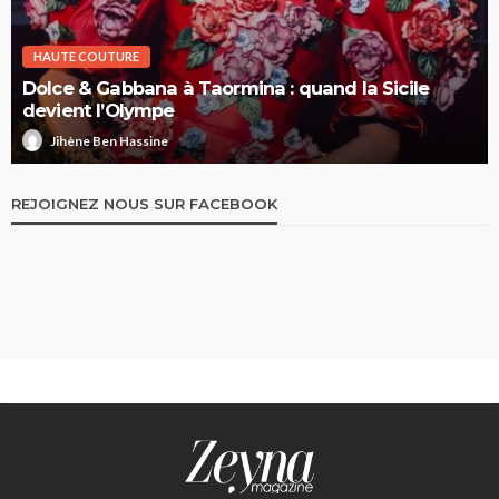
HAUTE COUTURE
Dolce & Gabbana à Taormina : quand la Sicile
devient l’Olympe
Jihène Ben Hassine
REJOIGNEZ NOUS SUR FACEBOOK