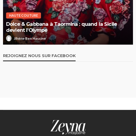
HAUTE COUTURE
Dolce & Gabbana à Taormina : quand la Sicile
devient l’Olympe
Jihène Ben Hassine
REJOIGNEZ NOUS SUR FACEBOOK