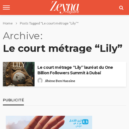
Home
Posts Tagged "Le court métrage “Lily”"
Archive
Le court métrage “Lily”
Le court métrage “Lily” lauréat du One
Billion Followers Summit à Dubaï
Jihène Ben Hassine
PUBLICITÉ