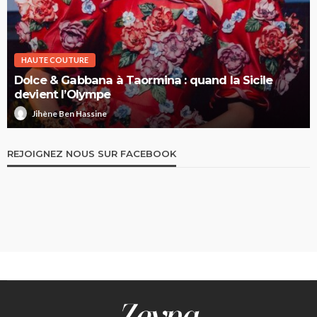
HAUTE COUTURE
Dolce & Gabbana à Taormina : quand la Sicile
devient l’Olympe
Jihène Ben Hassine
REJOIGNEZ NOUS SUR FACEBOOK