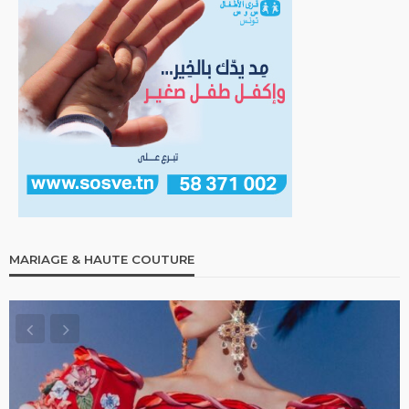
MARIAGE & HAUTE COUTURE