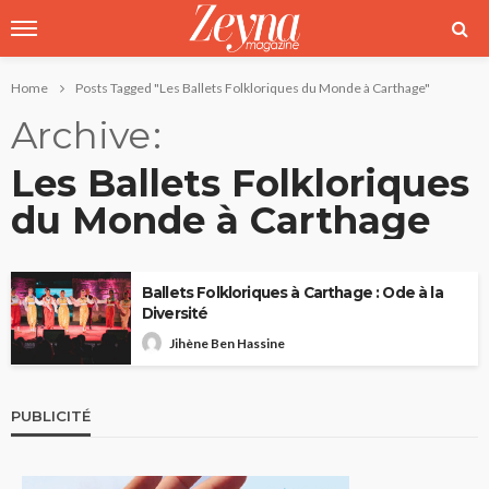
Home
Posts Tagged "Les Ballets Folkloriques du Monde à Carthage"
Archive
Les Ballets Folkloriques
du Monde à Carthage
Ballets Folkloriques à Carthage : Ode à la
Diversité
Jihène Ben Hassine
PUBLICITÉ