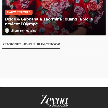
HAUTE COUTURE
Dolce & Gabbana à Taormina : quand la Sicile
devient l’Olympe
Jihène Ben Hassine
REJOIGNEZ NOUS SUR FACEBOOK