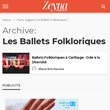
Home
Posts Tagged "Les Ballets Folkloriques"
Archive
Les Ballets Folkloriques
Ballets Folkloriques à Carthage : Ode à la
Diversité
Jihène Ben Hassine
PUBLICITÉ