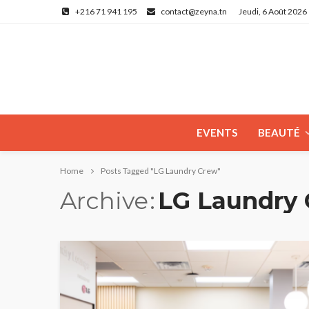
+216 71 941 195
contact@zeyna.tn
Jeudi, 6 Août 2026
EVENTS
BEAUTÉ
Home
Posts Tagged "LG Laundry Crew"
Archive
LG Laundry