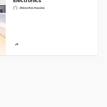
Electronics
Jihène Ben Hassine