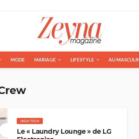
MODE
MARIAGE
LIFESTYLE
AU MASCULI
 Crew
HIGH TECH
Le « Laundry Lounge » de LG