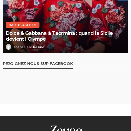
HAUTE COUTURE
Dolce & Gabbana à Taormina : quand la Sicile
devient l’Olympe
Jihène Ben Hassine
REJOIGNEZ NOUS SUR FACEBOOK