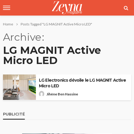
Home
Posts Tagged "LG MAGNIT Active Micro LED"
Archive
LG MAGNIT Active
Micro LED
LG Electronics dévoile le LG MAGNIT Active
Micro LED
Jihène Ben Hassine
PUBLICITÉ