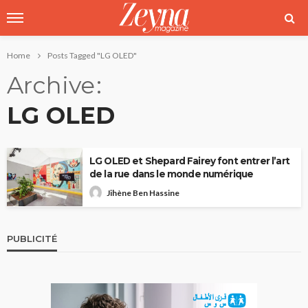
Home
Posts Tagged "LG OLED"
Archive
LG OLED
LG OLED et Shepard Fairey font entrer l’art
de la rue dans le monde numérique
Jihène Ben Hassine
PUBLICITÉ