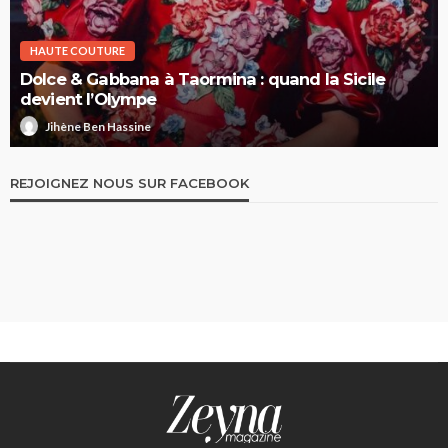
HAUTE COUTURE
Dolce & Gabbana à Taormina : quand la Sicile
devient l’Olympe
Jihène Ben Hassine
REJOIGNEZ NOUS SUR FACEBOOK