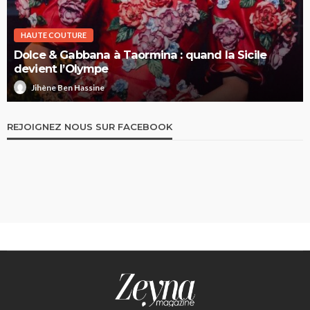
HAUTE COUTURE
Dolce & Gabbana à Taormina : quand la Sicile
devient l’Olympe
Jihène Ben Hassine
REJOIGNEZ NOUS SUR FACEBOOK