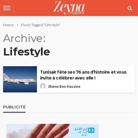
Home
Posts Tagged "Lifestyle"
Archive
Lifestyle
Tunisair fête ses 76 ans d’histoire et vous
invite à célébrer avec elle !
Jihène Ben Hassine
PUBLICITÉ