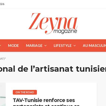
2026
MODE
MARIAGE
LIFESTYLE
AU MASCULI
NAT)"
ional de l’artisanat tunis
ON THE ROAD
TAV-Tunisie renforce ses