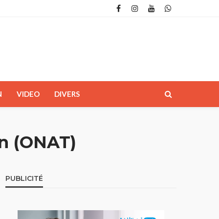
N
VIDEO
DIVERS
ien (ONAT)
PUBLICITÉ