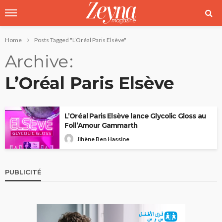
Home
Posts Tagged "L’Oréal Paris Elsève"
Archive
L’Oréal Paris Elsève
L’Oréal Paris Elsève lance Glycolic Gloss au
Foll’Amour Gammarth
Jihène Ben Hassine
PUBLICITÉ