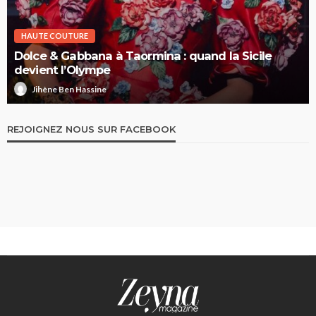
HAUTE COUTURE
Dolce & Gabbana à Taormina : quand la Sicile
devient l’Olympe
Jihène Ben Hassine
REJOIGNEZ NOUS SUR FACEBOOK