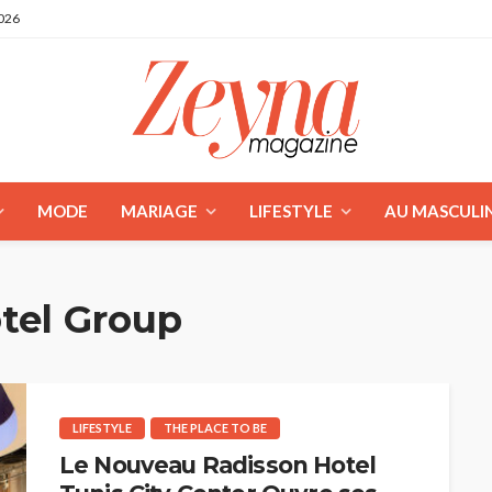
2026
MODE
MARIAGE
LIFESTYLE
AU MASCULI
tel Group
LIFESTYLE
THE PLACE TO BE
Le Nouveau Radisson Hotel