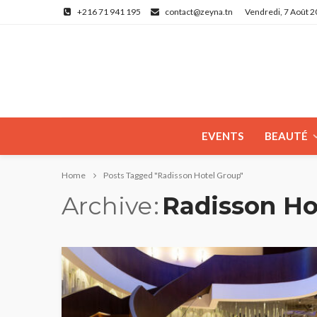
+216 71 941 195
contact@zeyna.tn
Vendredi, 7 Août 
EVENTS
BEAUTÉ
Home
Posts Tagged "Radisson Hotel Group"
Archive
Radisson Ho