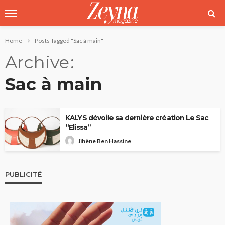
Home
Posts Tagged "Sac à main"
Archive
Sac à main
KALYS dévoile sa dernière création Le Sac
“Elissa”
Jihène Ben Hassine
PUBLICITÉ