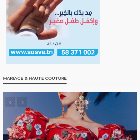
MARIAGE & HAUTE COUTURE