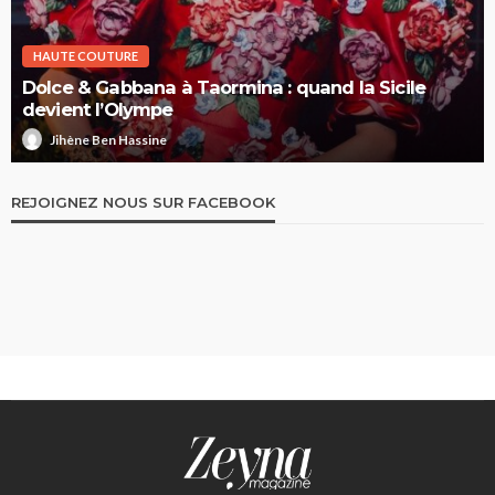
HAUTE COUTURE
Dolce & Gabbana à Taormina : quand la Sicile
devient l’Olympe
Jihène Ben Hassine
REJOIGNEZ NOUS SUR FACEBOOK