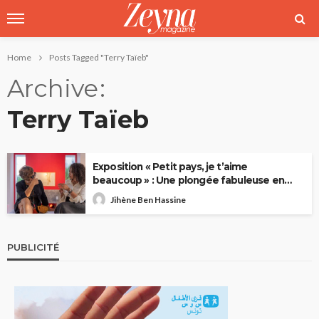
Home
Posts Tagged "Terry Taïeb"
Archive
Terry Taïeb
Exposition « Petit pays, je t’aime
beaucoup » : Une plongée fabuleuse en
Tunisie
Jihène Ben Hassine
PUBLICITÉ