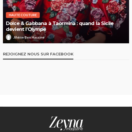
HAUTE COUTURE
Dolce & Gabbana à Taormina : quand la Sicile
devient l’Olympe
Jihène Ben Hassine
REJOIGNEZ NOUS SUR FACEBOOK