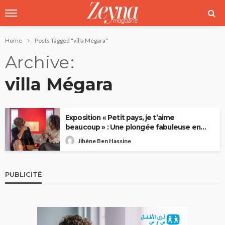
Home
Posts Tagged "villa Mégara"
Archive
villa Mégara
Exposition « Petit pays, je t’aime
beaucoup » : Une plongée fabuleuse en
Tunisie
Jihène Ben Hassine
PUBLICITÉ