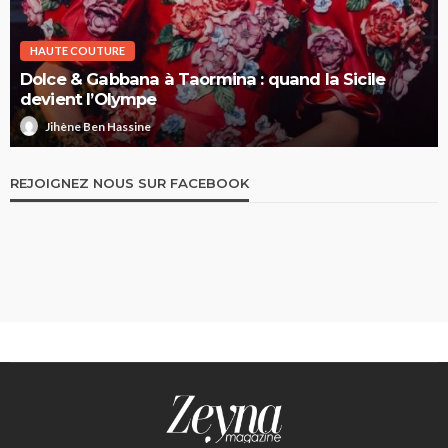
HAUTE COUTURE
Dolce & Gabbana à Taormina : quand la Sicile
devient l’Olympe
Jihène Ben Hassine
REJOIGNEZ NOUS SUR FACEBOOK