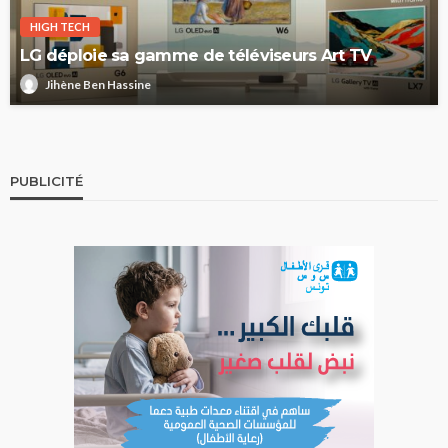
HIGH TECH
LG déploie sa gamme de téléviseurs Art TV
Jihène Ben Hassine
PUBLICITÉ