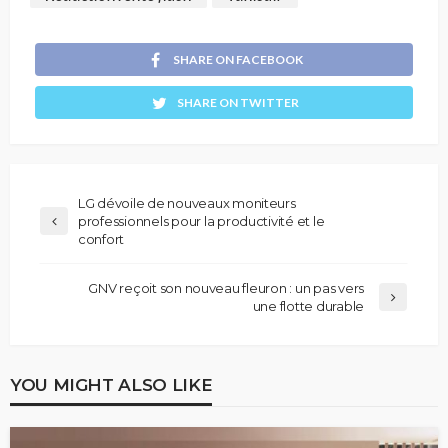
SHARE ON FACEBOOK
SHARE ON TWITTER
LG dévoile de nouveaux moniteurs
professionnels pour la productivité et le
confort
GNV reçoit son nouveau fleuron : un pas vers
une flotte durable
YOU MIGHT ALSO LIKE