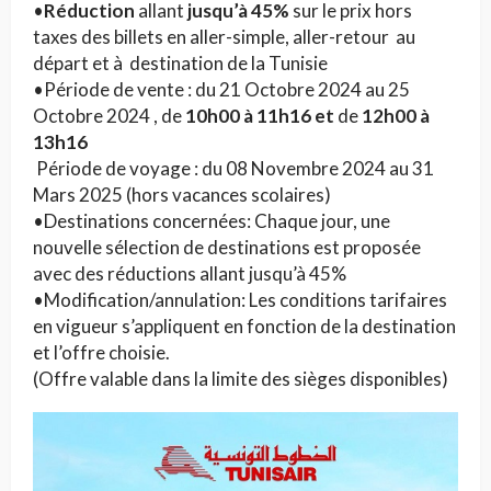
•
Réduction
allant
jusqu’à 45%
sur le prix hors
taxes des billets en aller-simple, aller-retour au
départ et à destination de la Tunisie
•Période de vente : du 21 Octobre 2024 au 25
Octobre 2024 , de
10h00 à 11h16 et
de
12h00 à
13h16
Période de voyage : du 08 Novembre 2024 au 31
Mars 2025 (hors vacances scolaires)
•Destinations concernées: Chaque jour, une
nouvelle sélection de destinations est proposée
avec des réductions allant jusqu’à 45%
•Modification/annulation: Les conditions tarifaires
en vigueur s’appliquent en fonction de la destination
et l’offre choisie.
(Offre valable dans la limite des sièges disponibles)