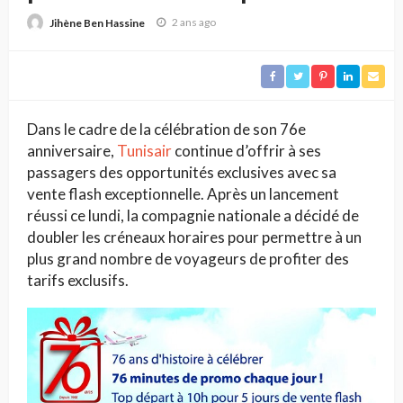
anniversaire !
2 ans ago
Jihène Ben Hassine
Dans le cadre de la célébration de son 76e
anniversaire,
Tunisair
continue d’offrir à ses
passagers des opportunités exclusives avec sa
vente flash exceptionnelle. Après un lancement
réussi ce lundi, la compagnie nationale a décidé de
doubler les créneaux horaires pour permettre à un
plus grand nombre de voyageurs de profiter des
tarifs exclusifs.