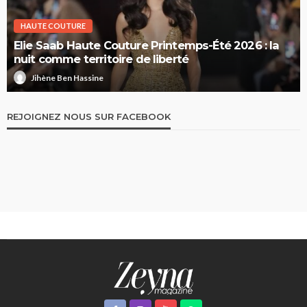
HAUTE COUTURE
Elie Saab Haute Couture Printemps-Été 2026 : la
nuit comme territoire de liberté
Jihène Ben Hassine
REJOIGNEZ NOUS SUR FACEBOOK