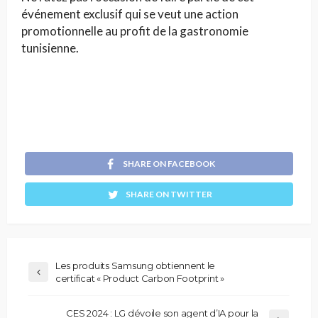
événement exclusif qui se veut une action
promotionnelle au profit de la gastronomie
tunisienne.
SHARE ON FACEBOOK
SHARE ON TWITTER
Les produits Samsung obtiennent le
certificat « Product Carbon Footprint »
CES 2024 : LG dévoile son agent d’IA pour la