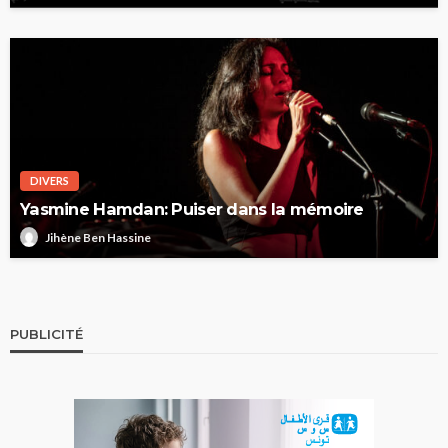
DIVERS
Yasmine Hamdan: Puiser dans la mémoire
Jihène Ben Hassine
PUBLICITÉ