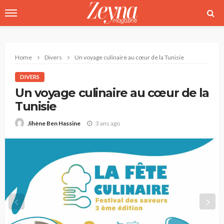
Home
Divers
Un voyage culinaire au cœur de la Tunisie
DIVERS
Un voyage culinaire au cœur de la
Tunisie
3 ans ago
Jihène Ben Hassine