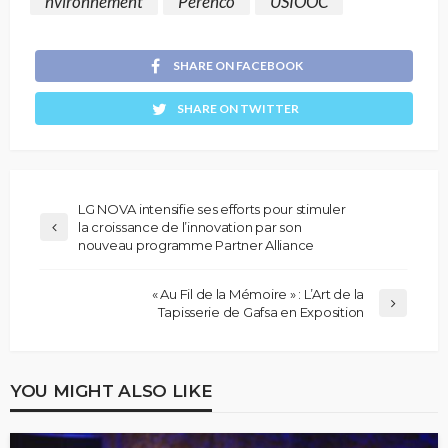
nvironnement
Perenco
USIOOC
SHARE ON FACEBOOK
SHARE ON TWITTER
LG NOVA intensifie ses efforts pour stimuler
la croissance de l’innovation par son
nouveau programme Partner Alliance
« Au Fil de la Mémoire » : L’Art de la
Tapisserie de Gafsa en Exposition
YOU MIGHT ALSO LIKE