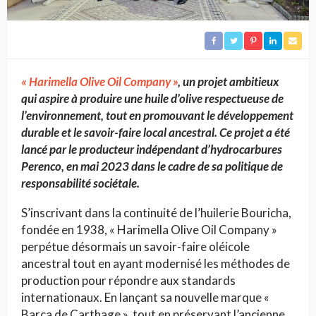
« Harimella Olive Oil Company »
, un projet ambitieux
qui aspire à produire une huile d’olive respectueuse de
l’environnement, tout en promouvant le développement
durable et le savoir-faire local ancestral. Ce projet a été
lancé par le producteur indépendant d’hydrocarbures
Perenco, en mai 2023 dans le cadre de sa politique de
responsabilité sociétale.
S’inscrivant dans la continuité de l’huilerie Bouricha,
fondée en 1938, « Harimella Olive Oil Company »
perpétue désormais un savoir-faire oléicole
ancestral tout en ayant modernisé les méthodes de
production pour répondre aux standards
internationaux. En lançant sa nouvelle marque «
Barca de Carthage », tout en préservant l’ancienne