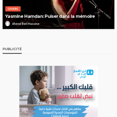
DIVERS
Yasmine Hamdan: Puiser dans la mémoire
Jihène Ben Hassine
PUBLICITÉ