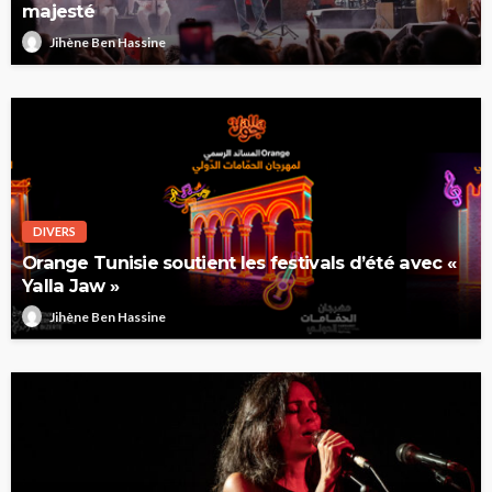
majesté
Jihène Ben Hassine
DIVERS
Orange Tunisie soutient les festivals d’été avec «
Yalla Jaw »
Jihène Ben Hassine