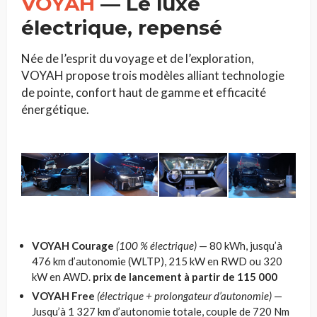
VOYAH
— Le luxe
électrique, repensé
Née de l’esprit du voyage et de l’exploration,
VOYAH propose trois modèles alliant technologie
de pointe, confort haut de gamme et efficacité
énergétique.
VOYAH Courage
(100 % électrique)
— 80 kWh, jusqu’à
476 km d’autonomie (WLTP), 215 kW en RWD ou 320
kW en AWD.
prix de lancement à partir de 115 000
VOYAH Free
(électrique + prolongateur d’autonomie)
—
Jusqu’à 1 327 km d’autonomie totale, couple de 720 Nm