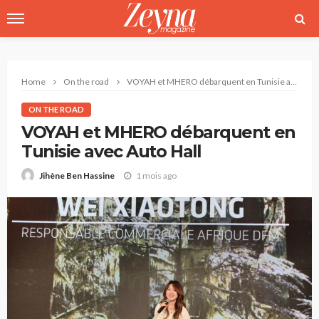
Home
On the road
VOYAH et MHERO débarquent en Tunisie avec Auto Hall
ON THE ROAD
VOYAH et MHERO débarquent en
Tunisie avec Auto Hall
1 mois ago
Jihène Ben Hassine