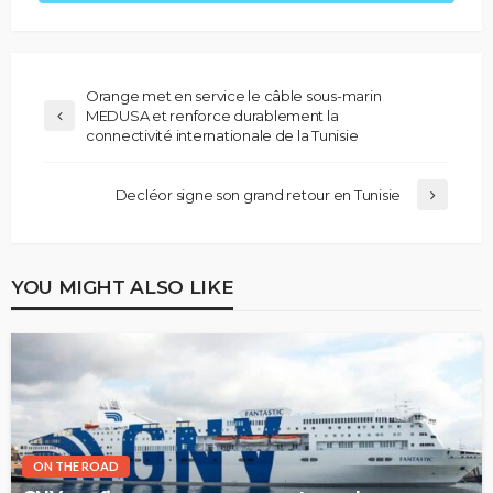
Orange met en service le câble sous-marin
MEDUSA et renforce durablement la
connectivité internationale de la Tunisie
Decléor signe son grand retour en Tunisie
YOU MIGHT ALSO LIKE
ON THE ROAD