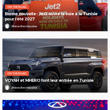
ON THE ROAD
Bonne nouvelle : Jet2 ouvre la voie à la Tunisie
pour l’été 2027
Jihène Ben Hassine
ON THE ROAD
VOYAH et MHERO font leur entrée en Tunisie
Jihène Ben Hassine