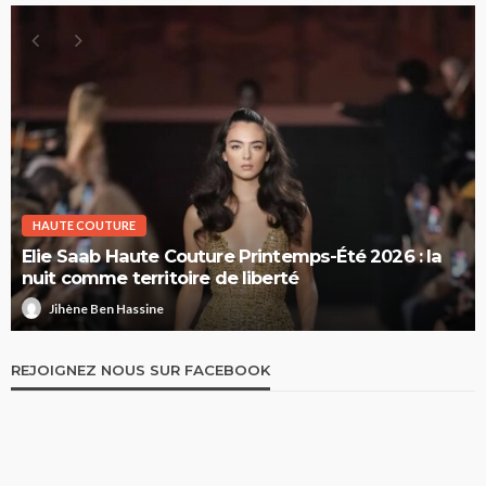
HAUTE COUTURE
Elie Saab Haute Couture Printemps-Été 2026 : la
nuit comme territoire de liberté
Jihène Ben Hassine
REJOIGNEZ NOUS SUR FACEBOOK