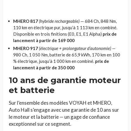
MHERO 817
(hybride rechargeable)
— 684 Ch, 848 Nm,
110 km en électrique pur, jusqu’à 1 113 km en combiné.
Disponible en trois finitions (E0, E1, E1 Alpha)
prix de
lancement à partir de 169 000
MHERO 917
(électrique + prolongateur d’autonomie)
—
980 Ch, 1 050 Nm, batterie de 65,9 kWh, 170 km en 100
% électrique, jusqu’à 1 000 km en combiné.
prix de
lancement à partir de 350 000
10 ans de garantie moteur
et batterie
Sur l’ensemble des modèles VOYAH et MHERO,
Auto Hall s’engage avec une garantie de 10 ans sur
le moteur et la batterie — un gage de confiance
exceptionnel sur ce segment.