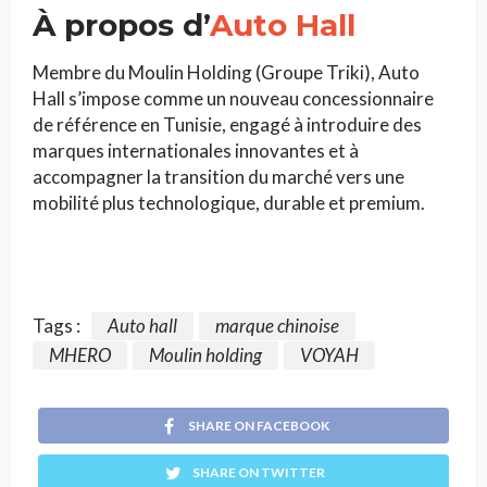
À propos d’
Auto Hall
Membre du Moulin Holding (Groupe Triki), Auto
Hall s’impose comme un nouveau concessionnaire
de référence en Tunisie, engagé à introduire des
marques internationales innovantes et à
accompagner la transition du marché vers une
mobilité plus technologique, durable et premium.
Tags :
Auto hall
marque chinoise
MHERO
Moulin holding
VOYAH
SHARE ON FACEBOOK
SHARE ON TWITTER