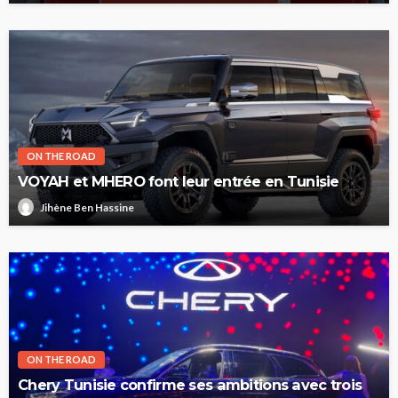
ON THE ROAD
VOYAH et MHERO font leur entrée en Tunisie
Jihène Ben Hassine
ON THE ROAD
Chery Tunisie confirme ses ambitions avec trois