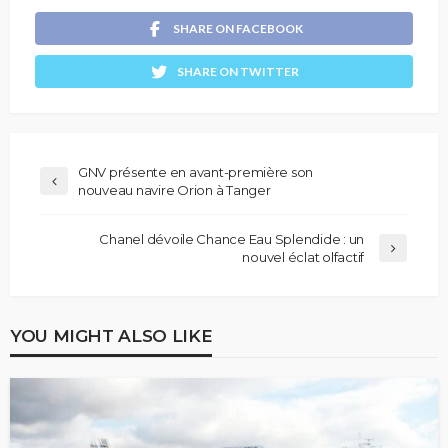
SHARE ON FACEBOOK
SHARE ON TWITTER
GNV présente en avant-première son
nouveau navire Orion à Tanger
Chanel dévoile Chance Eau Splendide : un
nouvel éclat olfactif
YOU MIGHT ALSO LIKE