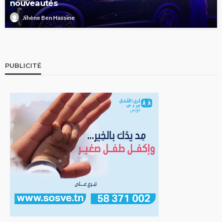
nouveautés
Jihène Ben Hassine
PUBLICITÉ