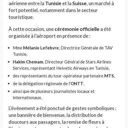
aérienne entre la
Tunisie
et la
Suisse
, un marché à
fort potentiel, notamment dans le secteur
touristique.
À cette occasion, une
cérémonie officielle
a été
organisée à l’aéroport en présence de :
Mme
Mélanie Lefebvre
, Directrice Générale de TAV
Tunisie,
Hakim Chemam
, Directeur Général de Stars Airlines
Services, représentant Helvetic Airways en Tunisie,
des représentants du tour-opérateur partenaire
MTS
,
de la délégation régionale de l’
ONTT
,
ainsi que de plusieurs journalistes locaux et
internationaux.
L’événement a été ponctué de gestes symboliques :
une bannière de bienvenue, la distribution de
douceurs aux passagers, la remise de fleurs à