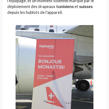
l’équipage, et un moment solennel marqué par le
déploiement des drapeaux
tunisiens
et
suisses
depuis les hublots de l’appareil.