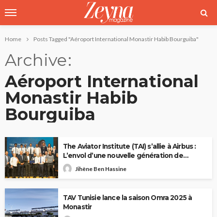
Home
Posts Tagged "Aéroport International Monastir Habib Bourguiba"
Archive
Aéroport International
Monastir Habib
Bourguiba
The Aviator Institute (TAI) s’allie à Airbus :
L’envol d’une nouvelle génération de
pilotes depuis la Tunisie
Jihène Ben Hassine
TAV Tunisie lance la saison Omra 2025 à
Monastir