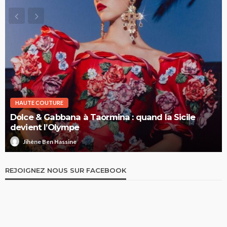
HAUTE COUTURE
Dolce & Gabbana à Taormina : quand la Sicile
devient l’Olympe
Jihène Ben Hassine
REJOIGNEZ NOUS SUR FACEBOOK