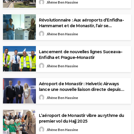
Jihène Ben Hassine
Révolutionnaire : Aux aéroports d’Enfidha-
Hammamet et de Monastir, l’air se
transforme désormais en eau potable
Jihène Ben Hassine
Lancement de nouvelles lignes Suceava–
Enfidha et Prague–Monastir
Jihène Ben Hassine
Aéroport de Monastir : Helvetic Airways
lance une nouvelle liaison directe depuis
Berne
Jihène Ben Hassine
L’aéroport de Monastir vibre au rythme du
premier vol du Hajj 2025
Jihène Ben Hassine