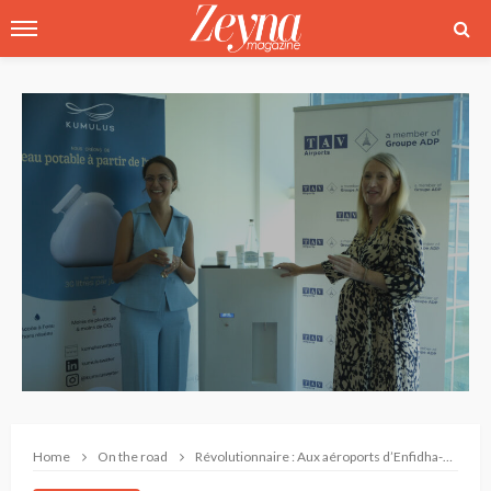
Home
On the road
Révolutionnaire : Aux aéroports d’Enfidha-Hammamet et de Monastir, l’air se transforme désormais en eau potable