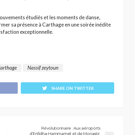
 mouvements étudiés et les moments de danse,
rmer sa présence à Carthage en une soirée inédite
sfaction exceptionnelle.
Carthage
Nassif zeytoun
SHARE ON TWITTER
Révolutionnaire : Aux aéroports
d’Enfidha-Hammamet et de Monastir,