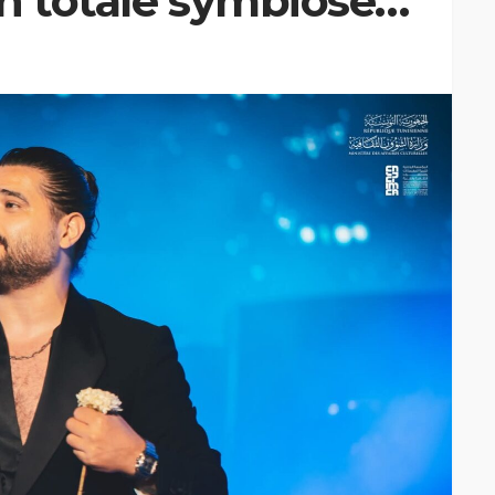
n totale symbiose