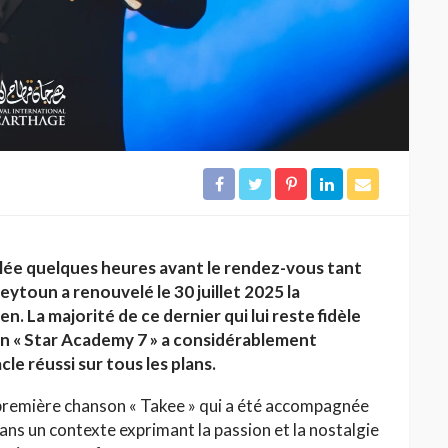
lée quelques heures avant le rendez-vous tant
Zeytoun a renouvelé le 30 juillet 2025 la
n. La majorité de ce dernier qui lui reste fidèle
ion « Star Academy 7 » a considérablement
le réussi sur tous les plans.
première chanson « Takee » qui a été accompagnée
ans un contexte exprimant la passion et la nostalgie