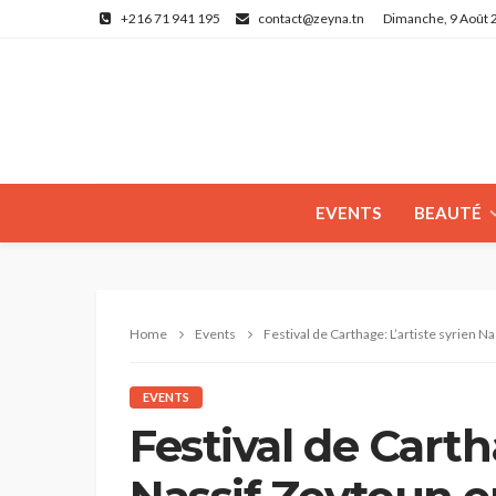
+216 71 941 195
contact@zeyna.tn
Dimanche, 9 Août 
EVENTS
BEAUTÉ
Home
Events
Festival de Carthage: L’artiste syrien Nassi
EVENTS
Festival de Carth