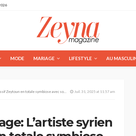
2026
MODE
MARIAGE
LIFESTYLE
AU MASCULI
f Zeytoun en totale symbiose avec son public
Juil. 31, 2025 at 11:57 am
age: L’artiste syrien