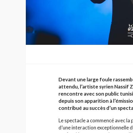
Devant une large foule rassemb
attendu, l’artiste syrien Nassif 
rencontre avec son public tunisie
depuis son apparition à l’émiss
contribué au succès d’un spectac
Le spectacle a commencé avec la 
d’une interaction exceptionnelle d