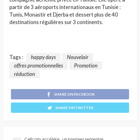
partir de 3 aéroports internationaux en Tunisie :
Tunis, Monastir et Djerba et dessert plus de 40
destinations régulières sur 3 continents.
Tags :
happy days
Nouvelair
offres promotionnelles
Promotion
réduction
SHARE ON FACEBOOK
SHARE ON TWITTER
Cellcom accélère : un premier semestre