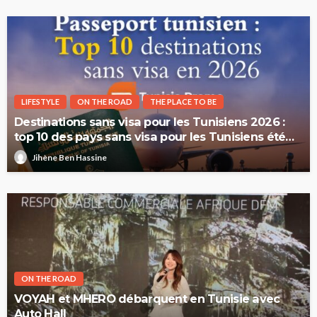
LIFESTYLE
ON THE ROAD
THE PLACE TO BE
Destinations sans visa pour les Tunisiens 2026 :
top 10 des pays sans visa pour les Tunisiens été
2026
Jihène Ben Hassine
ON THE ROAD
VOYAH et MHERO débarquent en Tunisie avec
Auto Hall