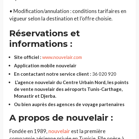
• Modification/annulation : conditions tarifaires en
vigueur selon la destination et l’offre choisie.
Réservations et
informations :
Site officiel :
www.nouvelair.com
Application mobile nouvelair
En contactant notre service client :
36 020 920
L’agence nouvelair du Centre Urbain Nord, les points
de vente nouvelair des aéroports Tunis-Carthage,
Monastir et Djerba.
Ou bien auprès des agences de voyage partenaires
A propos de nouvelair :
Fondée en 1989,
nouvelair
est la première
compagnie aérienne privée en Tunisie. Elle opère à