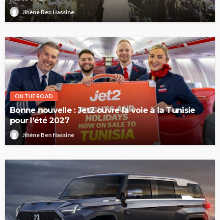
Jihène Ben Hassine
ON THE ROAD
Bonne nouvelle : Jet2 ouvre la voie à la Tunisie
pour l’été 2027
Jihène Ben Hassine