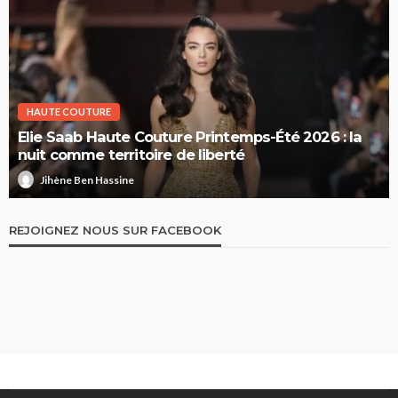
HAUTE COUTURE
Elie Saab Haute Couture Printemps-Été 2026 : la
nuit comme territoire de liberté
Jihène Ben Hassine
REJOIGNEZ NOUS SUR FACEBOOK