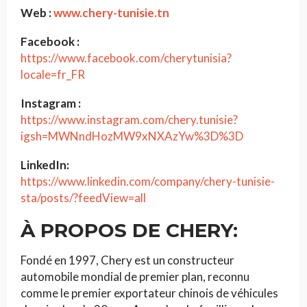
Web :
www.chery-tunisie.tn
Facebook :
https://www.facebook.com/cherytunisia?
locale=fr_FR
Instagram :
https://www.instagram.com/chery.tunisie?
igsh=MWNndHozMW9xNXAzYw%3D%3D
LinkedIn:
https://www.linkedin.com/company/chery-tunisie-
sta/posts/?feedView=all
À PROPOS DE CHERY:
Fondé en 1997, Chery est un constructeur
automobile mondial de premier plan, reconnu
comme le premier exportateur chinois de véhicules