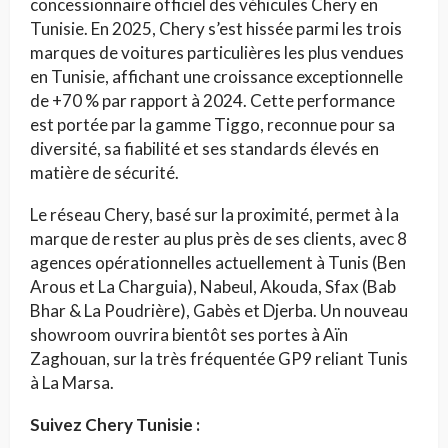
concessionnaire officiel des véhicules Chery en
Tunisie. En 2025, Chery s’est hissée parmi les trois
marques de voitures particulières les plus vendues
en Tunisie, affichant une croissance exceptionnelle
de +70 % par rapport à 2024. Cette performance
est portée par la gamme Tiggo, reconnue pour sa
diversité, sa fiabilité et ses standards élevés en
matière de sécurité.
Le réseau Chery, basé sur la proximité, permet à la
marque de rester au plus près de ses clients, avec 8
agences opérationnelles actuellement à Tunis (Ben
Arous et La Charguia), Nabeul, Akouda, Sfax (Bab
Bhar & La Poudrière), Gabès et Djerba. Un nouveau
showroom ouvrira bientôt ses portes à Aïn
Zaghouan, sur la très fréquentée GP9 reliant Tunis
à La Marsa.
Suivez Chery Tunisie :