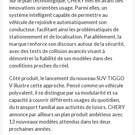
Sur le plan technologique, CHERY met en avant des
innovations orientées usage. Parmi elles, un
système intelligent capable de permettre au
véhicule de rejoindre automatiquement son
conducteur, facilitant ainsi les problématiques de
stationnement et de localisation. Parallèlement, la
marque renforce son discours autour de la sécurité,
avec des tests de collision avancés visant à
démontrer la fiabilité de ses modèles dans des
conditions proches du réel.
Côté produit, le lancement du nouveau SUV TIGGO
V illustre cette approche. Pensé comme un véhicule
polyvalent, il se distingue par sa modularité et sa
capacité à couvrir différents usages du quotidien,
du transport familial aux activités de loisirs. CHERY
annonce par ailleurs un plan produit ambitieux avec
13 nouveaux modèles attendus dans les deux
prochaines années.