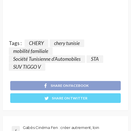
Tags :
CHERY
chery tunisie
mobilité familiale
Société Tunisienne d’Automobiles
STA
SUV TIGGO V
SHARE ON FACEBOOK
SHARE ON TWITTER
Gabès Cinéma Fen : créer autrement, loin