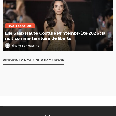
HAUTE COUTURE
Elie Saab Haute Couture Printemps-Été 2026 : la
nuit comme territoire de liberté
Jihène Ben Hassine
REJOIGNEZ NOUS SUR FACEBOOK