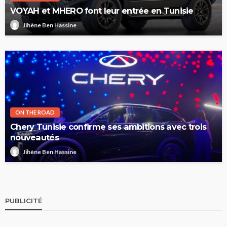
VOYAH et MHERO font leur entrée en Tunisie
Jihène Ben Hassine
ON THE ROAD
Chery Tunisie confirme ses ambitions avec trois
nouveautés
Jihène Ben Hassine
PUBLICITÉ