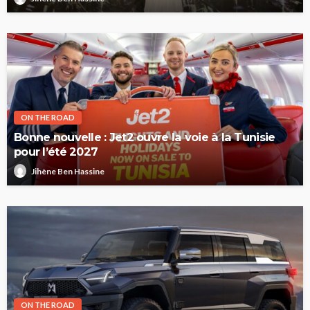
ON THE ROAD
Bonne nouvelle : Jet2 ouvre la voie à la Tunisie
pour l’été 2027
Jihène Ben Hassine
ON THE ROAD