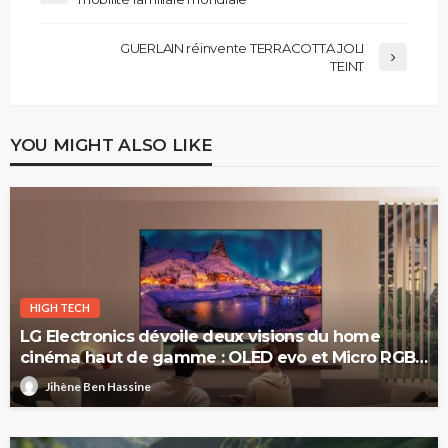
GUERLAIN réinvente TERRACOTTA JOLI
TEINT
YOU MIGHT ALSO LIKE
HIGH TECH
LG Electronics dévoile deux visions du home
cinéma haut de gamme : OLED evo et Micro RGB
evo
Jihène Ben Hassine