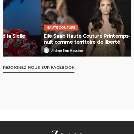
HAUTE COUTURE
Elie Saab Haute Couture Printemps-Été 2026 : la
nuit comme territoire de liberté
Jihène Ben Hassine
REJOIGNEZ NOUS SUR FACEBOOK