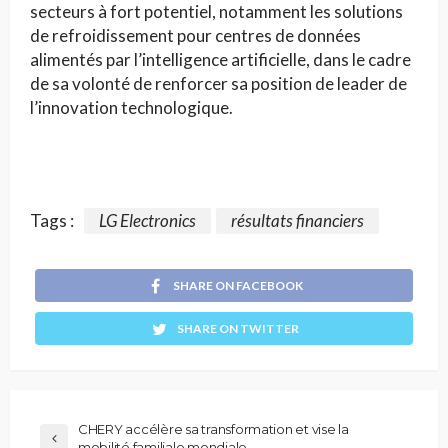
secteurs à fort potentiel, notamment les solutions
de refroidissement pour centres de données
alimentés par l’intelligence artificielle, dans le cadre
de sa volonté de renforcer sa position de leader de
l’innovation technologique.
Tags :
LG Electronics
résultats financiers
SHARE ON FACEBOOK
SHARE ON TWITTER
CHERY accélère sa transformation et vise la
mobilité familiale mondiale