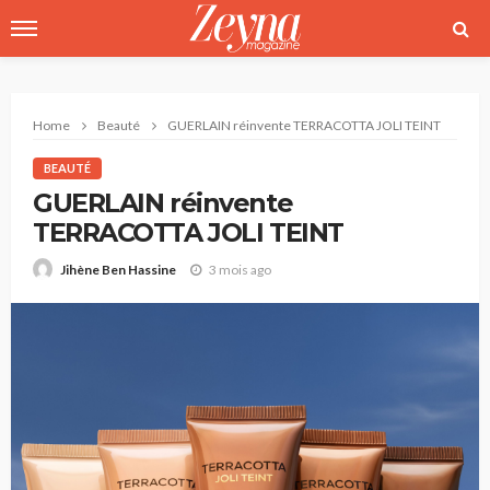
Home
Beauté
GUERLAIN réinvente TERRACOTTA JOLI TEINT
BEAUTÉ
GUERLAIN réinvente
TERRACOTTA JOLI TEINT
3 mois ago
Jihène Ben Hassine