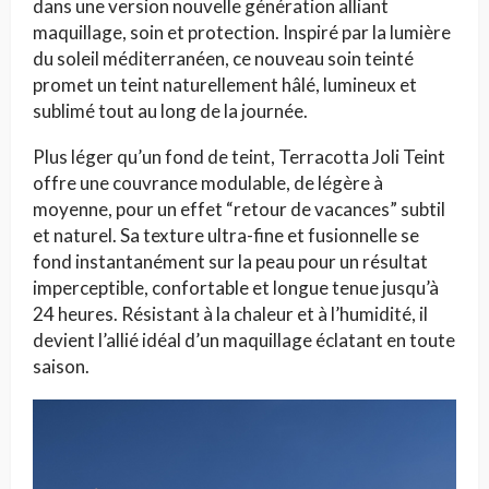
dans une version nouvelle génération alliant
maquillage, soin et protection. Inspiré par la lumière
du soleil méditerranéen, ce nouveau soin teinté
promet un teint naturellement hâlé, lumineux et
sublimé tout au long de la journée.
Plus léger qu’un fond de teint, Terracotta Joli Teint
offre une couvrance modulable, de légère à
moyenne, pour un effet “retour de vacances” subtil
et naturel. Sa texture ultra-fine et fusionnelle se
fond instantanément sur la peau pour un résultat
imperceptible, confortable et longue tenue jusqu’à
24 heures. Résistant à la chaleur et à l’humidité, il
devient l’allié idéal d’un maquillage éclatant en toute
saison.