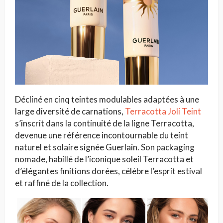
Décliné en cinq teintes modulables adaptées à une
large diversité de carnations,
Terracotta Joli Teint
s’inscrit dans la continuité de la ligne Terracotta,
devenue une référence incontournable du teint
naturel et solaire signée Guerlain. Son packaging
nomade, habillé de l’iconique soleil Terracotta et
d’élégantes finitions dorées, célèbre l’esprit estival
et raffiné de la collection.