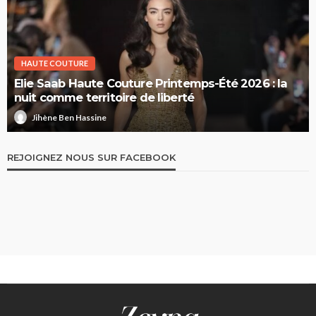
HAUTE COUTURE
Elie Saab Haute Couture Printemps-Été 2026 : la
nuit comme territoire de liberté
Jihène Ben Hassine
REJOIGNEZ NOUS SUR FACEBOOK