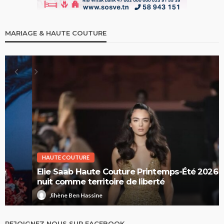
MARIAGE & HAUTE COUTURE
HAUTE COUTURE
Elie Saab Haute Couture Printemps-Été 2026 : la
nuit comme territoire de liberté
Jihène Ben Hassine
REJOIGNEZ NOUS SUR FACEBOOK