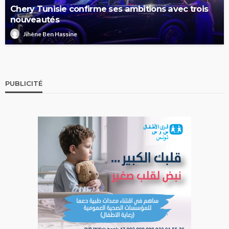
Chery Tunisie confirme ses ambitions avec trois
nouveautés
Jihène Ben Hassine
PUBLICITÉ