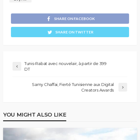
SHARE ON FACEBOOK
SHARE ON TWITTER
Tunis-Rabat avec nouvelair, à partir de 399
DT
Samy Chaffai, Fierté Tunisienne aux Digital
Creators Awards
YOU MIGHT ALSO LIKE