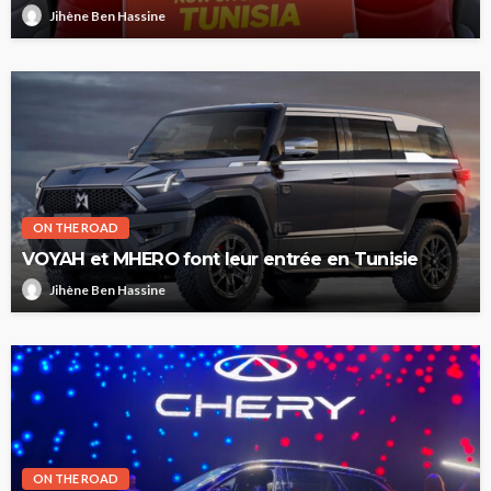
Jihène Ben Hassine
ON THE ROAD
VOYAH et MHERO font leur entrée en Tunisie
Jihène Ben Hassine
ON THE ROAD