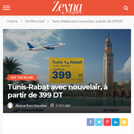
Home
On the road
Tunis-Rabat avec nouvelair, à partir de 399 DT
ON THE ROAD
Tunis-Rabat avec nouvelair, à
partir de 399 DT
2 ans ago
Jihène Ben Hassine