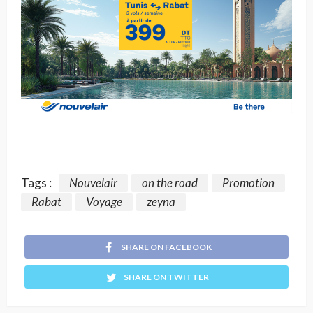
Tags :
Nouvelair
on the road
Promotion
Rabat
Voyage
zeyna
SHARE ON FACEBOOK
SHARE ON TWITTER