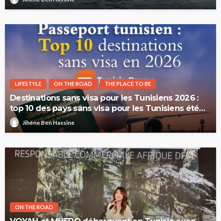
LIFESTYLE
ON THE ROAD
THE PLACE TO BE
Destinations sans visa pour les Tunisiens 2026 :
top 10 des pays sans visa pour les Tunisiens été
2026
Jihène Ben Hassine
ON THE ROAD