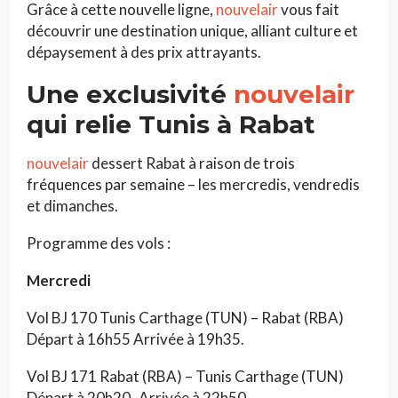
Grâce à cette nouvelle ligne,
nouvelair
vous fait
découvrir une destination unique, alliant culture et
dépaysement à des prix attrayants.
Une exclusivité
nouvelair
qui relie Tunis à Rabat
nouvelair
dessert Rabat à raison de trois
fréquences par semaine – les mercredis, vendredis
et dimanches.
Programme des vols :
Mercredi
Vol BJ 170 Tunis Carthage (TUN) – Rabat (RBA)
Départ à 16h55 Arrivée à 19h35.
Vol BJ 171 Rabat (RBA) – Tunis Carthage (TUN)
Départ à 20h20 Arrivée à 22h50.