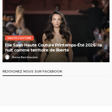
HAUTE COUTURE
Elie Saab Haute Couture Printemps-Été 2026 : la
nuit comme territoire de liberté
Jihène Ben Hassine
REJOIGNEZ NOUS SUR FACEBOOK