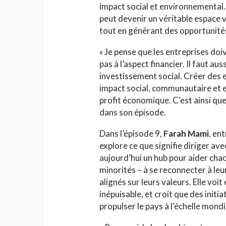
impact social et environnemental.
peut devenir un véritable espace 
tout en générant des opportunit
« Je pense que les entreprises doiv
pas à l’aspect financier. Il faut aus
investissement social. Créer des 
impact social, communautaire et e
profit économique. C’est ainsi que 
dans son épisode.
Dans l’épisode 9,
Farah Mami
, en
explore ce que signifie diriger ave
aujourd’hui un hub pour aider chacu
minorités – à se reconnecter à le
alignés sur leurs valeurs. Elle voit
inépuisable, et croit que des ini
propulser le pays à l’échelle mondi