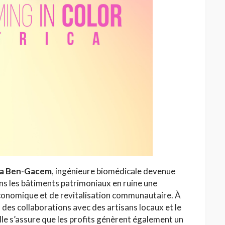
la Ben-Gacem
, ingénieure biomédicale devenue
ans les bâtiments patrimoniaux en ruine une
onomique et de revitalisation communautaire. À
des collaborations avec des artisans locaux et le
elle s’assure que les profits génèrent également un