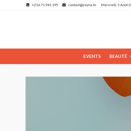
+216 71 941 195
contact@zeyna.tn
Mercredi, 5 Août 
EVENTS
BEAUTÉ