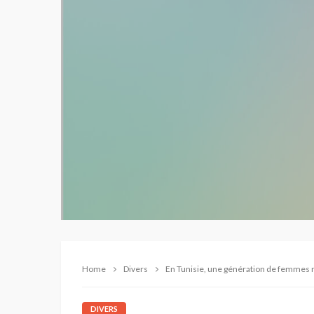
Home
Divers
En Tunisie, une génération de femmes ré
DIVERS