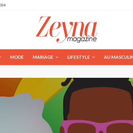
2026
MODE
MARIAGE
LIFESTYLE
AU MASCULI