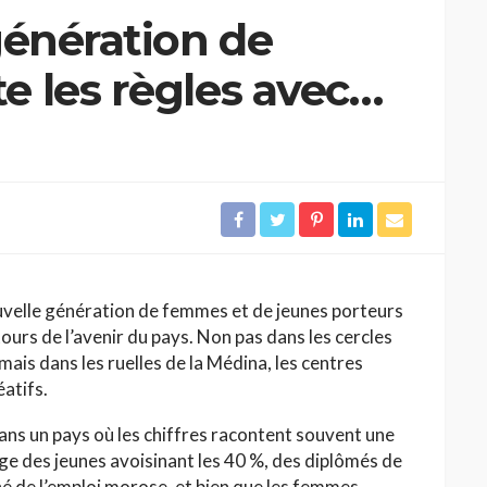
génération de
 les règles avec
ction
ouvelle génération de femmes et de jeunes porteurs
urs de l’avenir du pays. Non pas dans les cercles
 mais dans les ruelles de la Médina, les centres
atifs.
ans un pays où les chiffres racontent souvent une
ge des jeunes avoisinant les 40 %, des diplômés de
hé de l’emploi morose, et bien que les femmes