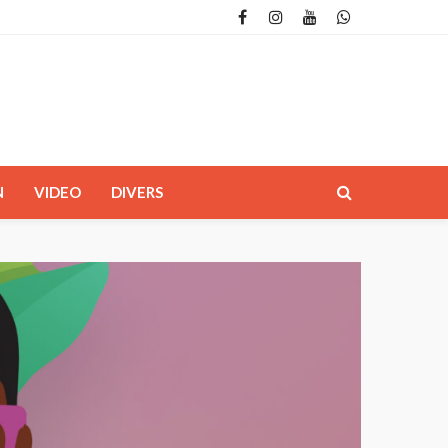
N
VIDEO
DIVERS