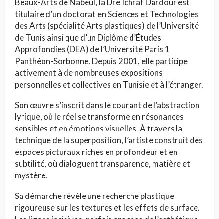
Beaux-Arts de Nabeul, la Dre Ichraf Dardour est
titulaire d’un doctorat en Sciences et Technologies
des Arts (spécialité Arts plastiques) de l’Université
de Tunis ainsi que d’un Diplôme d’Études
Approfondies (DEA) de l’Université Paris 1
Panthéon-Sorbonne. Depuis 2001, elle participe
activement à de nombreuses expositions
personnelles et collectives en Tunisie et à l’étranger.
Son œuvre s’inscrit dans le courant de l’abstraction
lyrique, où le réel se transforme en résonances
sensibles et en émotions visuelles. À travers la
technique de la superposition, l’artiste construit des
espaces picturaux riches en profondeur et en
subtilité, où dialoguent transparence, matière et
mystère.
Sa démarche révèle une recherche plastique
rigoureuse sur les textures et les effets de surface.