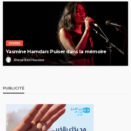
DIVERS
Yasmine Hamdan: Puiser dans la mémoire
Jihène Ben Hassine
PUBLICITÉ