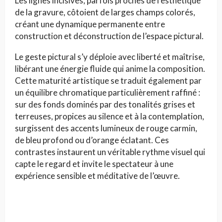
Les lignes incisives, parfois proches de l’esthétique
de la gravure, côtoient de larges champs colorés,
créant une dynamique permanente entre
construction et déconstruction de l’espace pictural.
Le geste pictural s’y déploie avec liberté et maîtrise,
libérant une énergie fluide qui anime la composition.
Cette maturité artistique se traduit également par
un équilibre chromatique particulièrement raffiné :
sur des fonds dominés par des tonalités grises et
terreuses, propices au silence et à la contemplation,
surgissent des accents lumineux de rouge carmin,
de bleu profond ou d’orange éclatant. Ces
contrastes instaurent un véritable rythme visuel qui
capte le regard et invite le spectateur à une
expérience sensible et méditative de l’œuvre.