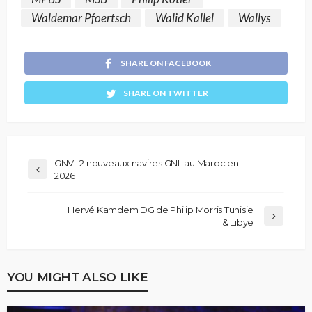
Waldemar Pfoertsch
Walid Kallel
Wallys
SHARE ON FACEBOOK
SHARE ON TWITTER
GNV : 2 nouveaux navires GNL au Maroc en
2026
Hervé Kamdem DG de Philip Morris Tunisie
& Libye
YOU MIGHT ALSO LIKE