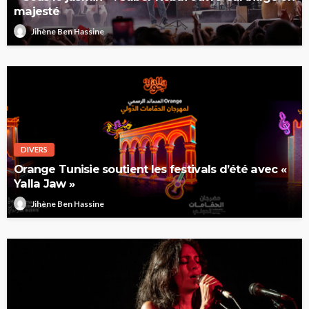
majesté
Jihène Ben Hassine
DIVERS
Orange Tunisie soutient les festivals d’été avec «
Yalla Jaw »
Jihène Ben Hassine