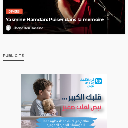
DIVERS
Yasmine Hamdan: Puiser dans la mémoire
Jihène Ben Hassine
PUBLICITÉ