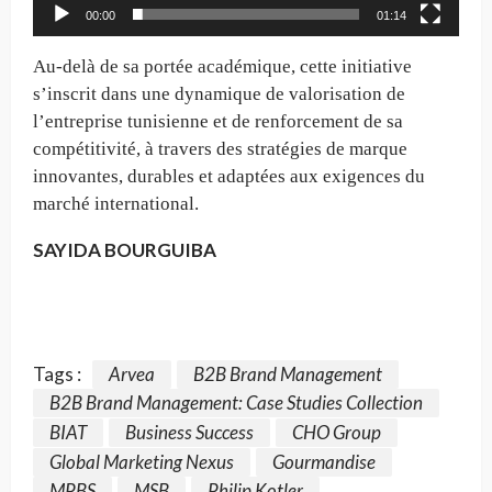
00:00
01:14
Au-delà de sa portée académique, cette initiative
s’inscrit dans une dynamique de valorisation de
l’entreprise tunisienne et de renforcement de sa
compétitivité, à travers des stratégies de marque
innovantes, durables et adaptées aux exigences du
marché international.
SAYIDA BOURGUIBA
Tags :
Arvea
B2B Brand Management
B2B Brand Management: Case Studies Collection
BIAT
Business Success
CHO Group
Global Marketing Nexus
Gourmandise
MPBS
MSB
Philip Kotler