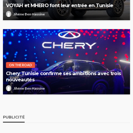
VOYAH et MHERO font leur entrée en Tunisie
Jihène Ben Hassine
ON THE ROAD
Chery Tunisie confirme ses ambitions avec trois
nouveautés
Jihène Ben Hassine
PUBLICITÉ