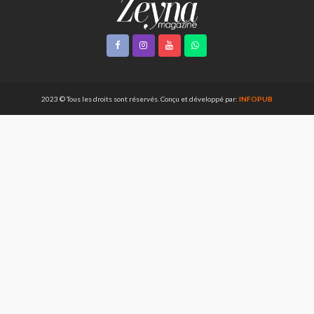
2023 © Tous les droits sont réservés. Conçu et développé par:
INFOPUB