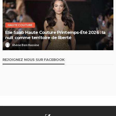
HAUTE COUTURE
Elie Saab Haute Couture Printemps-Été 2026 : la
nuit comme territoire de liberté
Jihène Ben Hassine
REJOIGNEZ NOUS SUR FACEBOOK