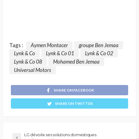
Tags :
Aymen Montacer
groupe Ben Jemaa
Lynk & Co
Lynk & Co 01
Lynk & Co 02
Lynk & Co 08
Mohamed Ben Jemaa
Universal Motors
SHARE ON FACEBOOK
SHARE ON TWITTER
LG dévoile ses solutions domestiques