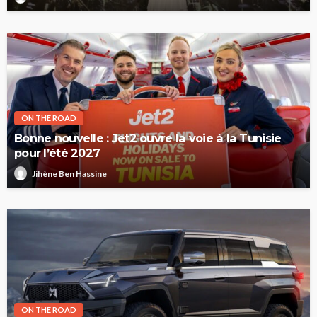
ON THE ROAD
Bonne nouvelle : Jet2 ouvre la voie à la Tunisie
pour l’été 2027
Jihène Ben Hassine
ON THE ROAD