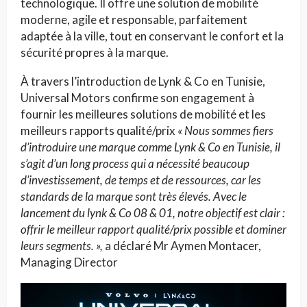
technologique. Il offre une solution de mobilité
moderne, agile et responsable, parfaitement
adaptée à la ville, tout en conservant le confort et la
sécurité propres à la marque.
À travers l’introduction de Lynk & Co en Tunisie,
Universal Motors confirme son engagement à
fournir les meilleures solutions de mobilité et les
meilleurs rapports qualité/prix
« Nous sommes fiers
d’introduire une marque comme Lynk & Co en Tunisie, il
s’agit d’un long process qui a nécessité beaucoup
d’investissement, de temps et de ressources, car les
standards de la marque sont très élevés. Avec le
lancement du lynk & Co 08 & 01, notre objectif est clair
:
offrir le meilleur rapport qualité/prix possible et dominer
leurs segments. »,
a déclaré Mr Aymen Montacer,
Managing Director