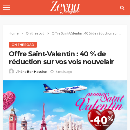
Home
On the road
Offre Saint-Valentin : 40 % de réduction sur vos vols nouvelair
ON THE ROAD
Offre Saint-Valentin : 40 % de
réduction sur vos vols nouvelair
6 mois ago
Jihène Ben Hassine