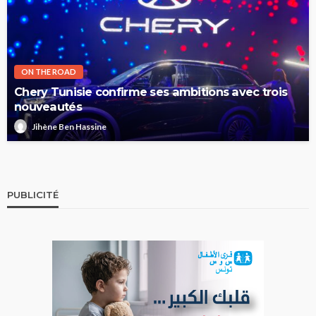
ON THE ROAD
Chery Tunisie confirme ses ambitions avec trois
nouveautés
Jihène Ben Hassine
PUBLICITÉ