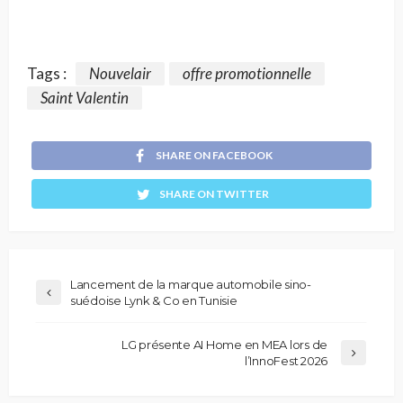
Tags :
Nouvelair
offre promotionnelle
Saint Valentin
SHARE ON FACEBOOK
SHARE ON TWITTER
Lancement de la marque automobile sino-
suédoise Lynk & Co en Tunisie
LG présente AI Home en MEA lors de
l’InnoFest 2026