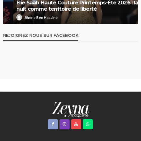
Elie Saab Haute Couture Printemps-Été 2026 : la
nuit comme territoire de liberté
Jihène Ben Hassine
REJOIGNEZ NOUS SUR FACEBOOK