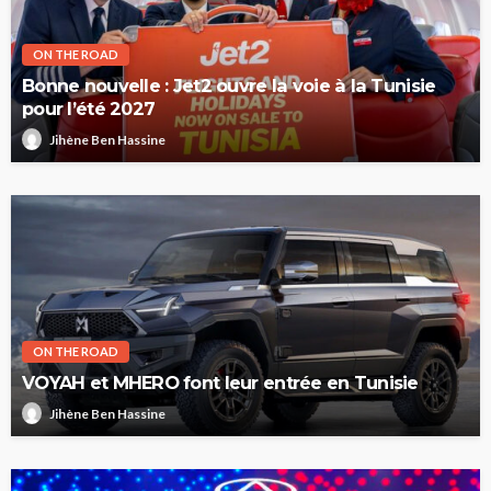
ON THE ROAD
Bonne nouvelle : Jet2 ouvre la voie à la Tunisie
pour l’été 2027
Jihène Ben Hassine
ON THE ROAD
VOYAH et MHERO font leur entrée en Tunisie
Jihène Ben Hassine