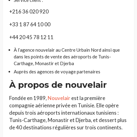
Service client :
+216 36 020 920
+33 1 87 64 10 00
+44 20 45 78 12 11
À l’agence nouvelair au Centre Urbain Nord ainsi que
dans les points de vente des aéroports de Tunis-
Carthage, Monastir et Djerba
Auprès des agences de voyage partenaires
À propos de nouvelair
Fondée en 1989,
Nouvelair
est la première
compagnie aérienne privée en Tunisie. Elle opère
depuis trois aéroports internationaux tunisiens :
Tunis-Carthage, Monastir et Djerba, et dessert plus
de 40 destinations régulières sur trois continents.