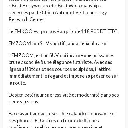
« Best Bodywork » et « Best Workmanship »
décernés par le China Automotive Technology
Research Center.
Le EMKOO est proposé au prix de 118 900 DT TTC
EMZOOM : un SUV sportif , audacieux ultra sûr
L’EMZOOM, est un SUV qui incarne une puissance
brute associée à une élégance futuriste. Avec ses
lignes affûtées et ses courbes sculptées, il attire
immédiatement le regard et impose sa présence sur
la route.
Design extérieur : agressivité et modernité dans ses
deux versions
Face avant audacieuse : Une calandre imposante et
des phares LED acérés en forme de flèches
confèrent au véhicule une allure agressive et