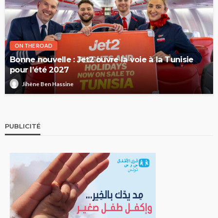
ON THE ROAD
Bonne nouvelle : Jet2 ouvre la voie à la Tunisie
pour l’été 2027
Jihène Ben Hassine
PUBLICITÉ