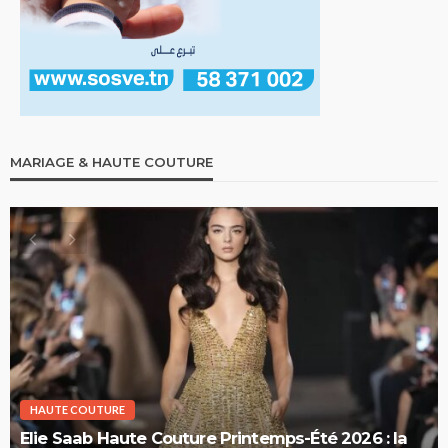
MARIAGE & HAUTE COUTURE
HAUTE COUTURE
Elie Saab Haute Couture Printemps-Été 2026 : la