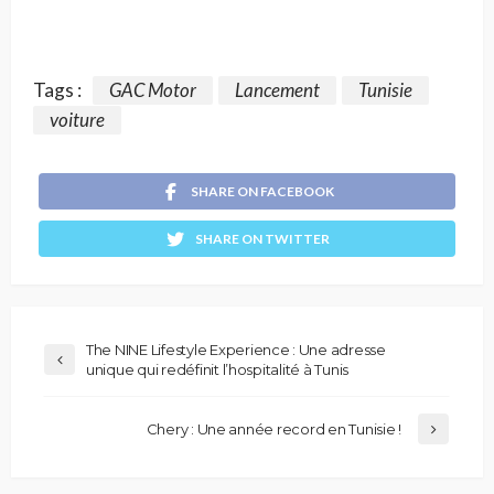
Tags :
GAC Motor
Lancement
Tunisie
voiture
SHARE ON FACEBOOK
SHARE ON TWITTER
The NINE Lifestyle Experience : Une adresse
unique qui redéfinit l’hospitalité à Tunis
Chery : Une année record en Tunisie !