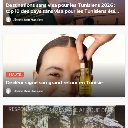
Destinations sans visa pour les Tunisiens 2026 :
top 10 des pays sans visa pour les Tunisiens été
2026
Jihène Ben Hassine
BEAUTÉ
Decléor signe son grand retour en Tunisie
Jihène Ben Hassine