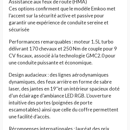
Assistance aux feux de route (HMA)
Ces options confirment que le modèle Emkoo met
l’accent sur la sécurité active et passive pour
garantir une expérience de conduite sereine et
sécurisée
Performances remarquables : moteur 1.5L turbo
délivrant 170 chevaux et 250 Nm de couple pour 9
CV fiscaux, associé à la technologie GMC2.0 pour
une conduite puissante et économique.
Design audacieux : des lignes aérodynamiques
dynamiques, des feux arrière en forme de sabre
laser, des jantes en 19’’et un intérieur spacieux doté
d’un éclairage d’ambiance LED RGB. L’ouverture
intuitive des portes (poignées de porte
escamotables) ainsi que celle du coffre permettent
une facilité d’accès.
Récompenses internationales : lauréat des prix