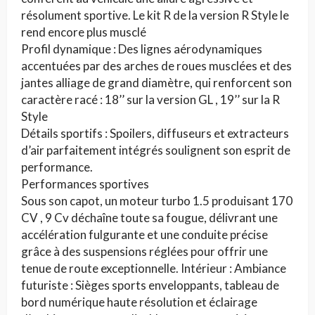
résolument sportive. Le kit R de la version R Style le
rend encore plus musclé
Profil dynamique : Des lignes aérodynamiques
accentuées par des arches de roues musclées et des
jantes alliage de grand diamètre, qui renforcent son
caractère racé : 18’’ sur la version GL , 19’’ sur la R
Style
Détails sportifs : Spoilers, diffuseurs et extracteurs
d’air parfaitement intégrés soulignent son esprit de
performance.
Performances sportives
Sous son capot, un moteur turbo 1.5 produisant 170
CV , 9 Cv déchaîne toute sa fougue, délivrant une
accélération fulgurante et une conduite précise
grâce à des suspensions réglées pour offrir une
tenue de route exceptionnelle. Intérieur : Ambiance
futuriste : Sièges sports enveloppants, tableau de
bord numérique haute résolution et éclairage