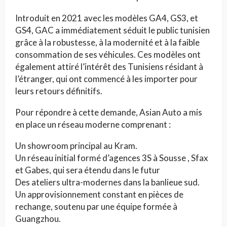
Introduit en 2021 avec les modèles GA4, GS3, et
GS4, GAC a immédiatement séduit le public tunisien
grâce à la robustesse, à la modernité et à la faible
consommation de ses véhicules. Ces modèles ont
également attiré l’intérêt des Tunisiens résidant à
l’étranger, qui ont commencé à les importer pour
leurs retours définitifs.
Pour répondre à cette demande, Asian Auto a mis
en place un réseau moderne comprenant :
Un showroom principal au Kram.
Un réseau initial formé d’agences 3S à Sousse , Sfax
et Gabes, qui sera étendu dans le futur
Des ateliers ultra-modernes dans la banlieue sud.
Un approvisionnement constant en pièces de
rechange, soutenu par une équipe formée à
Guangzhou.