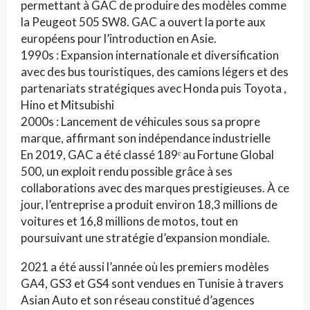
permettant à GAC de produire des modèles comme
la Peugeot 505 SW8. GAC a ouvert la porte aux
européens pour l’introduction en Asie.
1990s : Expansion internationale et diversification
avec des bus touristiques, des camions légers et des
partenariats stratégiques avec Honda puis Toyota ,
Hino et Mitsubishi
2000s : Lancement de véhicules sous sa propre
marque, affirmant son indépendance industrielle
En 2019, GAC a été classé 189ᵉ au Fortune Global
500, un exploit rendu possible grâce à ses
collaborations avec des marques prestigieuses. À ce
jour, l’entreprise a produit environ 18,3 millions de
voitures et 16,8 millions de motos, tout en
poursuivant une stratégie d’expansion mondiale.
2021 a été aussi l’année où les premiers modèles
GA4, GS3 et GS4 sont vendues en Tunisie à travers
Asian Auto et son réseau constitué d’agences