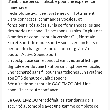
d’ambiance personnalisable pour une expérience
immersive.
Technologie avancée : Systèmes d’infotainment
ultra-connectés, commandes vocales , et
fonctionnalités axées sur la performance telles que
des modes de conduite personnalisables. En plus des
3 modes de conduite sur la version GL , Normale ,
Eco et Sport , le mode Sport+ sur la version R style
permet de changer le son du moteur grâce à un
bouton Active Sound Sport
un cockpit axé sur le conducteur avec un affichage
digitale étendu , une fixation smartphone verticale,
une rechargé sans fil pour smartphones , un système
son DTS de haute qualité sonore
Sécurité de pointe sur le GAC EMZOOM : Une
conduite en toute confiance
Le GAC EMZOOM
redéfinit les standards de la
sécurité automobile avec une gamme complète de