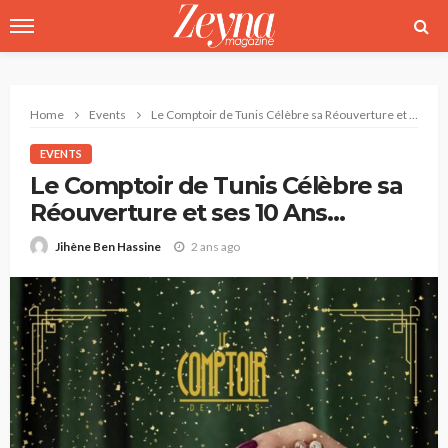
Home
Events
Le Comptoir de Tunis Célèbre sa Réouverture et ses 10 Ans d’Élégance Gastronomique
EVENTS
Le Comptoir de Tunis Célèbre sa
Réouverture et ses 10 Ans
d’Élégance Gastronomique
2 ans ago
Jihène Ben Hassine