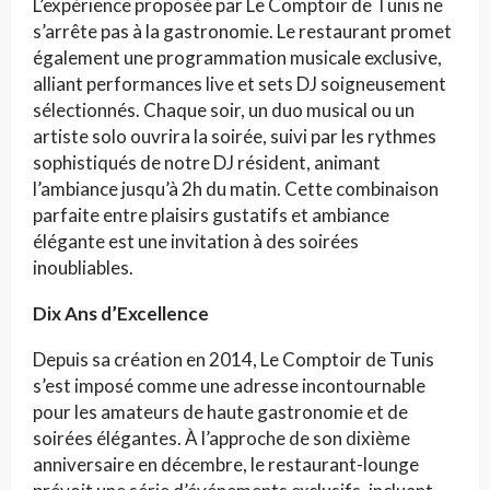
L’expérience proposée par Le Comptoir de Tunis ne
s’arrête pas à la gastronomie. Le restaurant promet
également une programmation musicale exclusive,
alliant performances live et sets DJ soigneusement
sélectionnés. Chaque soir, un duo musical ou un
artiste solo ouvrira la soirée, suivi par les rythmes
sophistiqués de notre DJ résident, animant
l’ambiance jusqu’à 2h du matin. Cette combinaison
parfaite entre plaisirs gustatifs et ambiance
élégante est une invitation à des soirées
inoubliables.
Dix Ans d’Excellence
Depuis sa création en 2014, Le Comptoir de Tunis
s’est imposé comme une adresse incontournable
pour les amateurs de haute gastronomie et de
soirées élégantes. À l’approche de son dixième
anniversaire en décembre, le restaurant-lounge