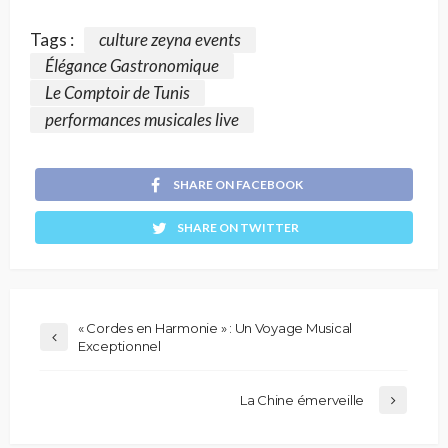
Tags :
culture zeyna events
Élégance Gastronomique
Le Comptoir de Tunis
performances musicales live
SHARE ON FACEBOOK
SHARE ON TWITTER
« Cordes en Harmonie » : Un Voyage Musical
Exceptionnel
La Chine émerveille