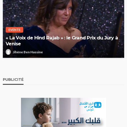
EVENTS
« La Voix de Hind Rajab » : le Grand Prix du Jury à
Venise
Jihène Ben Hassine
PUBLICITÉ