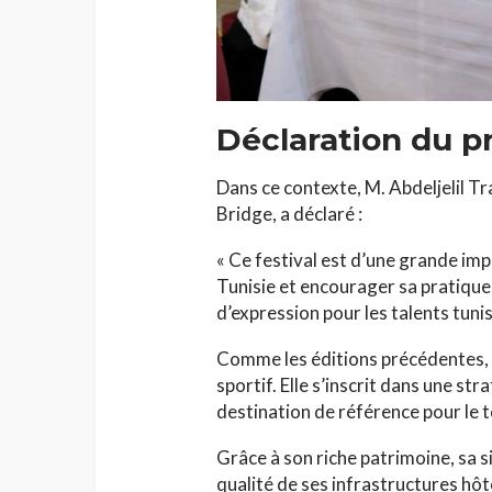
Déclaration du p
Dans ce contexte, M. Abdeljelil Tr
Bridge, a déclaré :
« Ce festival est d’une grande imp
Tunisie et encourager sa pratique
d’expression pour les talents tuni
Comme les éditions précédentes, c
sportif. Elle s’inscrit dans une str
destination de référence pour le t
Grâce à son riche patrimoine, sa s
qualité de ses infrastructures hôt