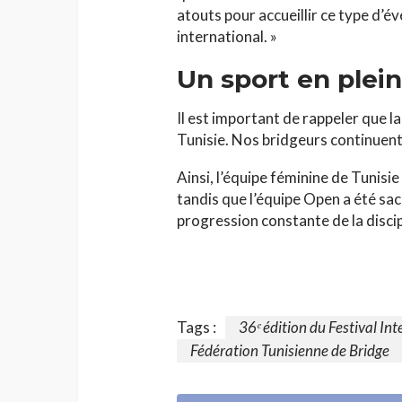
atouts pour accueillir ce type d’é
international. »
Un sport en plein
Il est important de rappeler que l
Tunisie. Nos bridgeurs continuent 
Ainsi, l’équipe féminine de Tunisi
tandis que l’équipe Open a été sa
progression constante de la discipl
Tags :
36ᵉ édition du Festival In
Fédération Tunisienne de Bridge