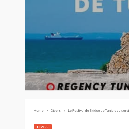
Home
Divers
Le Festival de Bridge de Tunisie au ser
DIVERS