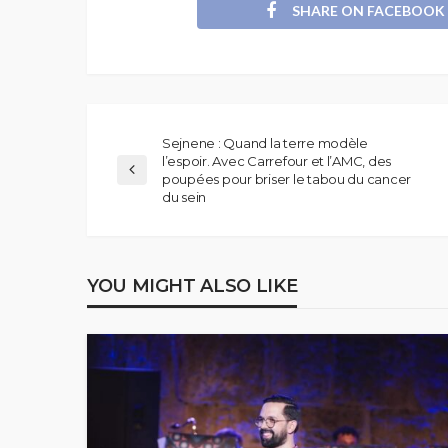
SHARE ON FACEBOOK
Sejnene : Quand la terre modèle
l’espoir. Avec Carrefour et l’AMC, des
poupées pour briser le tabou du cancer
du sein
YOU MIGHT ALSO LIKE