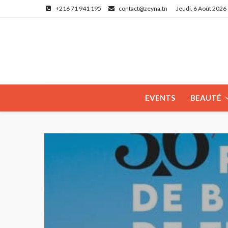
+216 71 941 195
contact@zeyna.tn
Jeudi, 6 Août 2026
EVENTS
BEAUTÉ