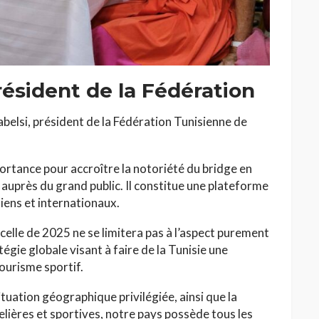
résident de la Fédération
abelsi, président de la Fédération Tunisienne de
ortance pour accroître la notoriété du bridge en
 auprès du grand public. Il constitue une plateforme
siens et internationaux.
elle de 2025 ne se limitera pas à l’aspect purement
atégie globale visant à faire de la Tunisie une
ourisme sportif.
ituation géographique privilégiée, ainsi que la
elières et sportives, notre pays possède tous les