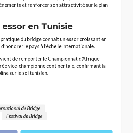
vénements et renforcer son attractivité sur le plan
 essor en Tunisie
a pratique du bridge connaît un essor croissant en
d’honorer le pays à l’échelle internationale.
e vient de remporter le Championnat d’Afrique,
crée vice-championne continentale, confirmant la
ine sur le sol tunisien.
ternational de Bridge
Festival de Bridge