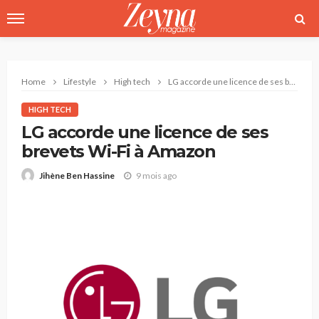
Home
Lifestyle
High tech
LG accorde une licence de ses brevets Wi-Fi à Amazon
HIGH TECH
LG accorde une licence de ses
brevets Wi-Fi à Amazon
9 mois ago
Jihène Ben Hassine