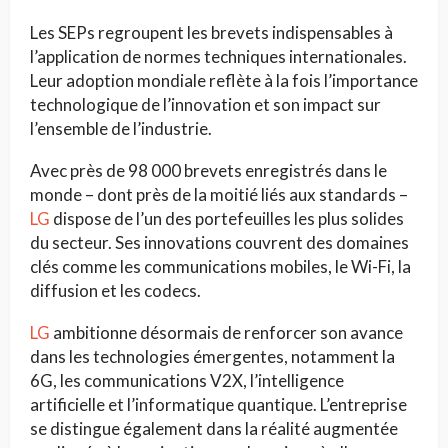
Les SEPs regroupent les brevets indispensables à
l’application de normes techniques internationales.
Leur adoption mondiale reflète à la fois l’importance
technologique de l’innovation et son impact sur
l’ensemble de l’industrie.
Avec près de 98 000 brevets enregistrés dans le
monde – dont près de la moitié liés aux standards –
LG
dispose de l’un des portefeuilles les plus solides
du secteur. Ses innovations couvrent des domaines
clés comme les communications mobiles, le Wi-Fi, la
diffusion et les codecs.
LG
ambitionne désormais de renforcer son avance
dans les technologies émergentes, notamment la
6G, les communications V2X, l’intelligence
artificielle et l’informatique quantique. L’entreprise
se distingue également dans la réalité augmentée