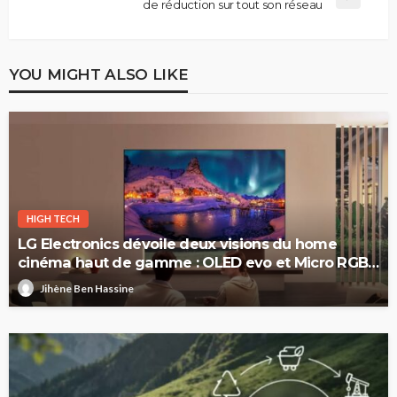
de réduction sur tout son réseau
YOU MIGHT ALSO LIKE
HIGH TECH
LG Electronics dévoile deux visions du home
cinéma haut de gamme : OLED evo et Micro RGB
evo
Jihène Ben Hassine