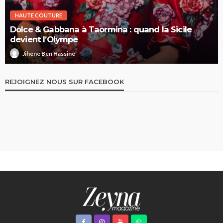
HAUTE COUTURE
Elie Saab Haute Couture Printemps-Été 2026 : la
nuit comme territoire de liberté
Jihène Ben Hassine
REJOIGNEZ NOUS SUR FACEBOOK