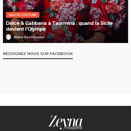
HAUTE COUTURE
Dolce & Gabbana à Taormina : quand la Sicile
devient l’Olympe
Jihène Ben Hassine
REJOIGNEZ NOUS SUR FACEBOOK