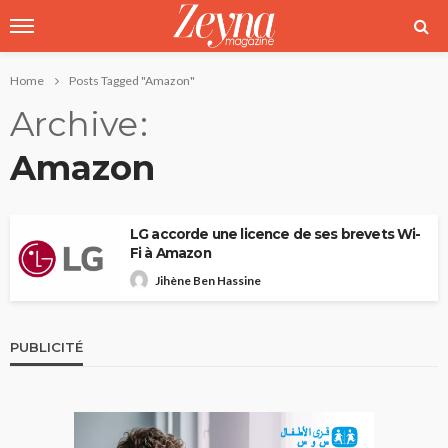
Home
Posts Tagged "Amazon"
Archive
Amazon
LG accorde une licence de ses brevets Wi-
Fi à Amazon
Jihène Ben Hassine
PUBLICITÉ