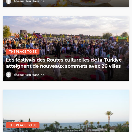
Jihène Ben Hassine
THE PLACE TO BE
Les festivals des Routes culturelles de la Türkiye
atteignent de nouveaux sommets avec 26 villes
Jihène Ben Hassine
THE PLACE TO BE