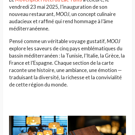
vendredi 23 mai 2025, l’inauguration de son
nouveau restaurant,
MOOJ
, un concept culinaire
audacieux et raffiné qui rend hommage à l’âme
méditerranéenne.
Pensé comme un véritable voyage gustatif,
MOOJ
explore les saveurs de cinq pays emblématiques du
bassin méditerranéen : la Tunisie, l’Italie, la Grèce, la
France et l’Espagne. Chaque section de la carte
raconte une histoire, une ambiance, une émotion —
traduisant la diversité, la richesse et la convivialité
de cette région du monde.