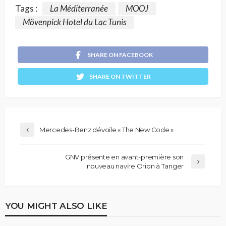
Tags :
La Méditerranée
MOOJ
Mövenpick Hotel du Lac Tunis
SHARE ON FACEBOOK
SHARE ON TWITTER
Mercedes-Benz dévoile « The New Code »
GNV présente en avant-première son
nouveau navire Orion à Tanger
YOU MIGHT ALSO LIKE