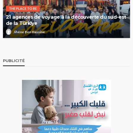
THE PLACE TO BE
21 agences de voyage à la découverte du sud-est
de la Türkiye
Jihène Ben Hassine
PUBLICITÉ